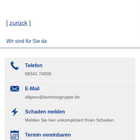
[
zurück
]
Wir sind für Sie da
Telefon
08341 74000
E-Mail
allgaeu@aventusgruppe.de
Schaden melden
Melden Sie hier unkompliziert Ihren Schaden
Termin ver­ein­baren