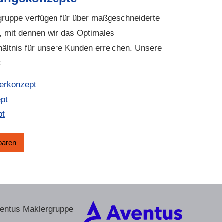
rgruppe verfügen für über maßgeschneiderte
 mit dennen wir das Optimales
hältnis für unsere Kunden erreichen. Unsere
:
erkonzept
ept
pt
­baren
ventus Maklergruppe