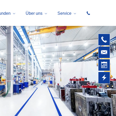
kunden
Über uns
Service