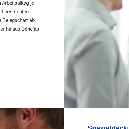
Arbeitsalltag je
t den richten
e Belegschaft ab,
r hinaus Benefits
Spezialdeck