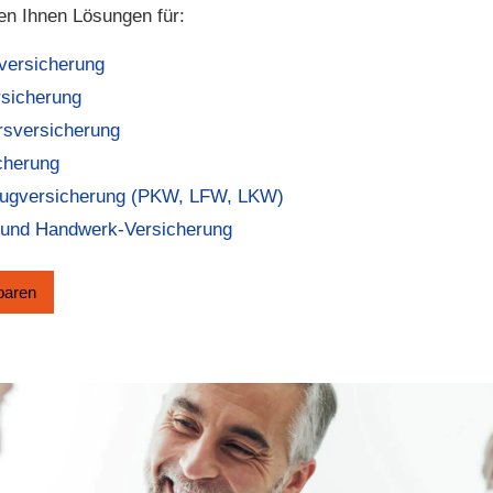
ten Ihnen Lösungen für:
rversicherung
rsicherung
sversicherung
cherung
eugversicherung (PKW, LFW, LKW)
 und Handwerk-Versicherung
­baren