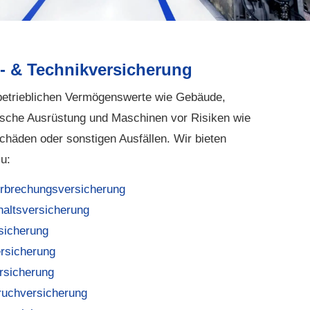
t- & Technikversicherung
betrieblichen Vermögenswerte wie Gebäude,
ische Ausrüstung und Maschinen vor Risiken wie
Schäden oder sonstigen Ausfällen. Wir bieten
u:
erbrechungsversicherung
haltsversicherung
si­che­rung
rsicherung
rsicherung
uchversicherung