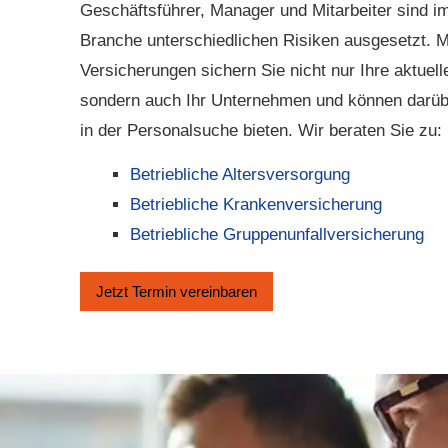
Geschäftsführer, Manager und Mitarbeiter sind im 
Branche unterschiedlichen Risiken ausgesetzt. Mi
Versicherungen sichern Sie nicht nur Ihre aktuell
sondern auch Ihr Unternehmen und können darübe
in der Personalsuche bieten. Wir beraten Sie zu:
Betriebliche Altersversorgung
Betriebliche Kranken­ver­si­che­rung
Betriebliche Gruppenunfallversicherung
Jetzt Termin ver­ein­baren