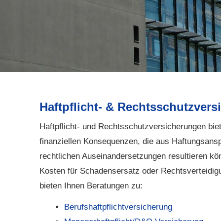
Haft­pflicht- & Rechts­schutz­ver­s
Haft­pflicht- und Rechts­schutz­ver­si­che­rungen bi
finanziellen Konsequenzen, die aus Haftungsans
rechtlichen Auseinandersetzungen resultieren kö
Kosten für Schadensersatz oder Rechtsverteidig
bieten Ihnen Beratungen zu:
Berufshaftpflichtversicherung