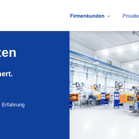
Firmenkunden
Privat
zen
ert.
r Erfahrung