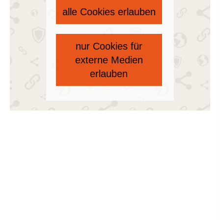
alle Cookies erlauben
nur Cookies für
externe Medien
erlauben