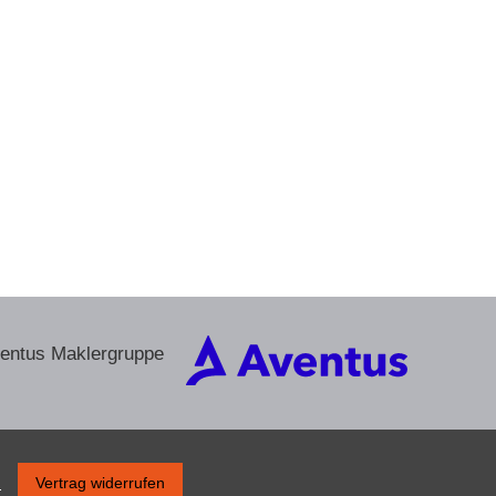
ventus Maklergruppe
s
Vertrag widerrufen