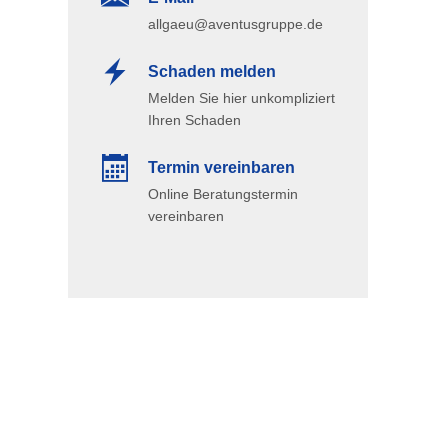
allgaeu@aventusgruppe.de
Schaden melden
Melden Sie hier unkompliziert
Ihren Schaden
Termin ver­ein­baren
Online Beratungstermin
vereinbaren