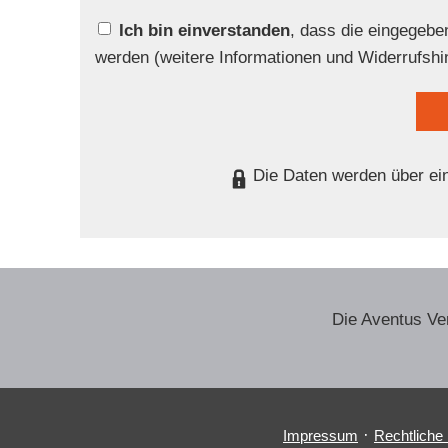
Ich bin einverstanden
, dass die eingegeb
werden (weitere Informationen und Widerrufshi
Die Daten werden über ei
Die Aventus Ve
·
Impressum
Rechtliche