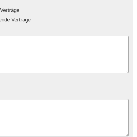
 Verträge
gende Verträge