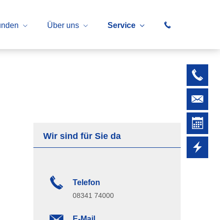
unden
Über uns
Service
Wir sind für Sie da
Telefon
08341 74000
E-Mail