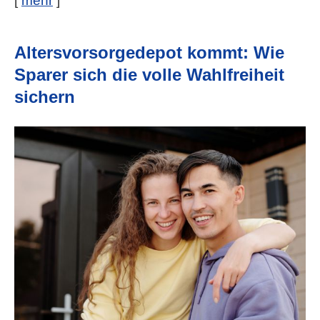
[
mehr
]
Alters­vorsorge­depot kommt: Wie
Sparer sich die volle Wahlfreiheit
sichern