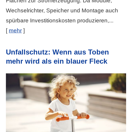
Flächen zur Stromerzeugung. Da Module,
Wechselrichter, Speicher und Montage auch
spürbare Investitionskosten produzieren,...
[
mehr
]
Unfallschutz: Wenn aus Toben
mehr wird als ein blauer Fleck